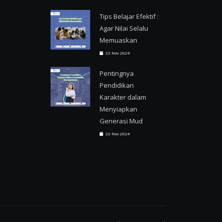
Tips Belajar Efektif :
Agar Nilai Selalu
Memuaskan
22 Nov 2024
Pentingnya
Pendidikan
Karakter dalam
Menyiapkan
Generasi Mud
22 Nov 2024