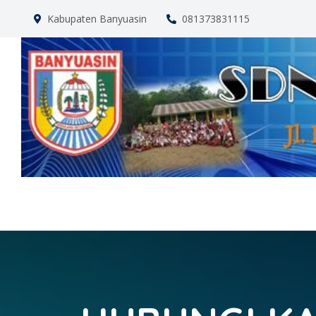
Kabupaten Banyuasin
081373831115