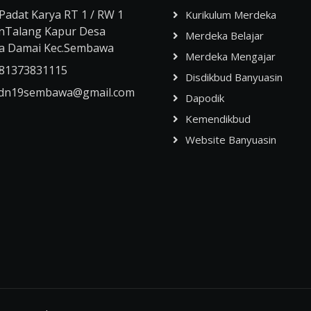
 Padat Karya RT 1 / RW 1
Kurikulum Merdeka
nTalang Kapur Desa
Merdeka Belajar
a Damai Kec.Sembawa
Merdeka Mengajar
81373831115
Disdikbud Banyuasin
dn19sembawa@gmail.com
Dapodik
Kemendikbud
Website Banyuasin