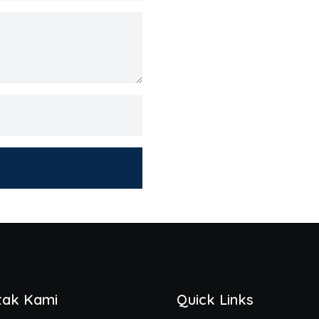
tak Kami
Quick Links