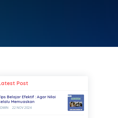
Latest Post
ips Belajar Efektif : Agar Nilai
Selalu Memuaskan
ADMIN
22 NOV 2024