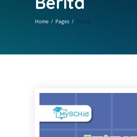
Berita
Home
Pages
Berita