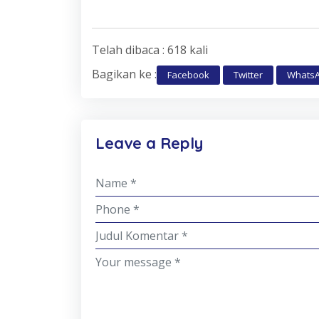
Telah dibaca : 618 kali
Bagikan ke :
Facebook
Twitter
Whats
Leave a Reply