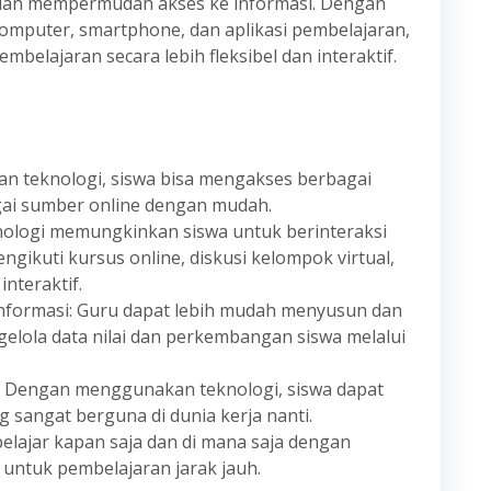
 dan mempermudah akses ke informasi. Dengan
omputer, smartphone, dan aplikasi pembelajaran,
belajaran secara lebih fleksibel dan interaktif.
an teknologi, siswa bisa mengakses berbagai
agai sumber online dengan mudah.
knologi memungkinkan siswa untuk berinteraksi
engikuti kursus online, diskusi kelompok virtual,
nteraktif.
nformasi: Guru dapat lebih mudah menyusun dan
elola data nilai dan perkembangan siswa melalui
 Dengan menggunakan teknologi, siswa dapat
sangat berguna di dunia kerja nanti.
 belajar kapan saja dan di mana saja dengan
 untuk pembelajaran jarak jauh.