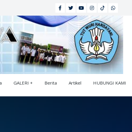
a
GALERI
Berita
Artikel
HUBUNGI KAMI